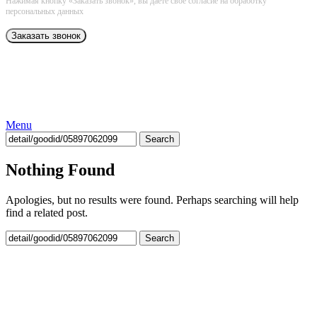
Нажимая кнопку «Заказать звонок», вы даёте свое согласие на обработку
персональных данных
Menu
Search
Nothing Found
Apologies, but no results were found. Perhaps searching will help
find a related post.
Search