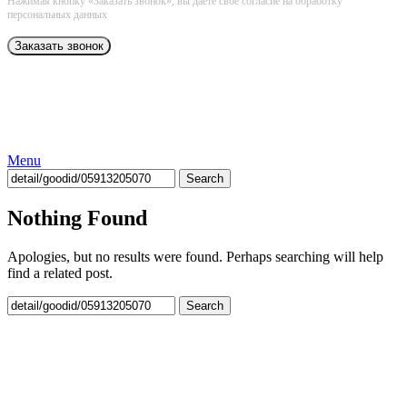
Нажимая кнопку «Заказать звонок», вы даёте свое согласие на обработку
персональных данных
Menu
Search
Nothing Found
Apologies, but no results were found. Perhaps searching will help
find a related post.
Search