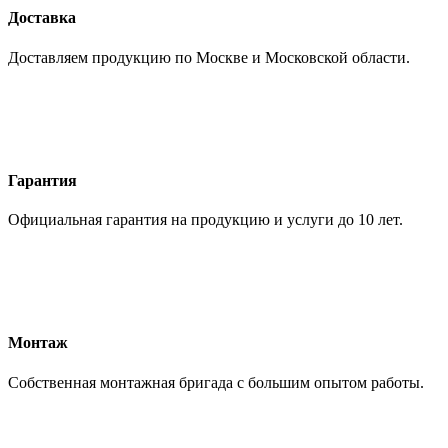
Доставка
Доставляем продукцию по Москве и Московской области.
Гарантия
Официальная гарантия на продукцию и услуги до 10 лет.
Монтаж
Собственная монтажная бригада с большим опытом работы.