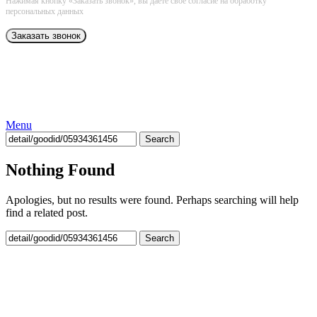
Нажимая кнопку «Заказать звонок», вы даёте свое согласие на обработку
персональных данных
Menu
Search
Nothing Found
Apologies, but no results were found. Perhaps searching will help
find a related post.
Search