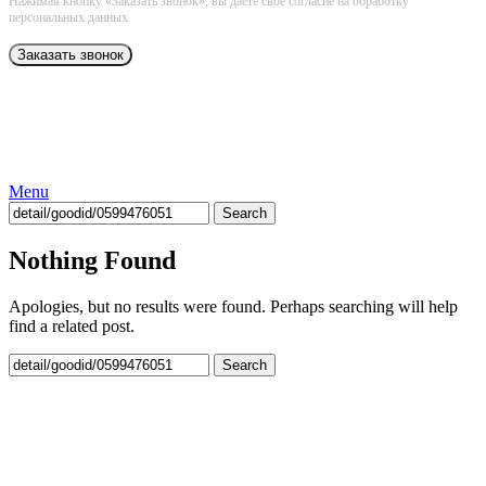
Нажимая кнопку «Заказать звонок», вы даёте свое согласие на обработку
персональных данных
Menu
Search
Nothing Found
Apologies, but no results were found. Perhaps searching will help
find a related post.
Search